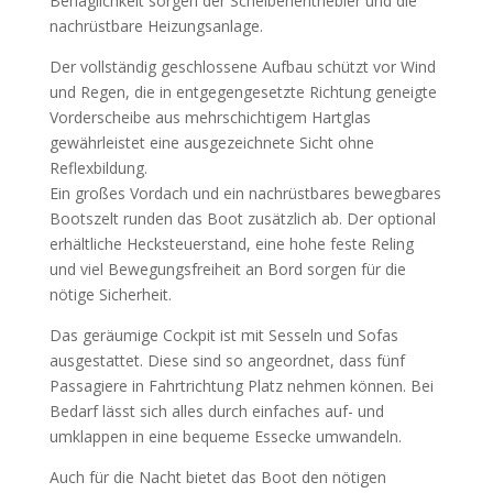
Behaglichkeit sorgen der Scheibenentnebler und die
nachrüstbare Heizungsanlage.
Der vollständig geschlossene Aufbau schützt vor Wind
und Regen, die in entgegengesetzte Richtung geneigte
Vorderscheibe aus mehrschichtigem Hartglas
gewährleistet eine ausgezeichnete Sicht ohne
Reflexbildung.
Ein großes Vordach und ein nachrüstbares bewegbares
Bootszelt runden das Boot zusätzlich ab. Der optional
erhältliche Hecksteuerstand, eine hohe feste Reling
und viel Bewegungsfreiheit an Bord sorgen für die
nötige Sicherheit.
Das geräumige Cockpit ist mit Sesseln und Sofas
ausgestattet. Diese sind so angeordnet, dass fünf
Passagiere in Fahrtrichtung Platz nehmen können. Bei
Bedarf lässt sich alles durch einfaches auf- und
umklappen in eine bequeme Essecke umwandeln.
Auch für die Nacht bietet das Boot den nötigen