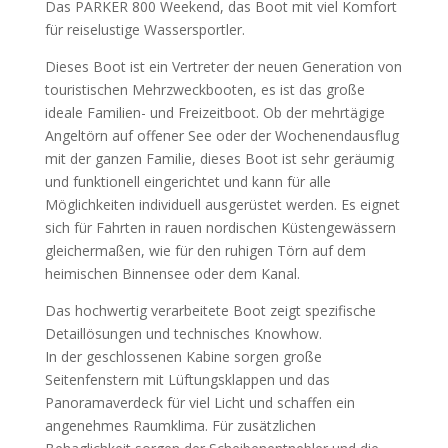
Das PARKER 800 Weekend, das Boot mit viel Komfort
für reiselustige Wassersportler.
Dieses Boot ist ein Vertreter der neuen Generation von
touristischen Mehrzweckbooten, es ist das große
ideale Familien- und Freizeitboot. Ob der mehrtägige
Angeltörn auf offener See oder der Wochenendausflug
mit der ganzen Familie, dieses Boot ist sehr geräumig
und funktionell eingerichtet und kann für alle
Möglichkeiten individuell ausgerüstet werden. Es eignet
sich für Fahrten in rauen nordischen Küstengewässern
gleichermaßen, wie für den ruhigen Törn auf dem
heimischen Binnensee oder dem Kanal.
Das hochwertig verarbeitete Boot zeigt spezifische
Detaillösungen und technisches Knowhow.
In der geschlossenen Kabine sorgen große
Seitenfenstern mit Lüftungsklappen und das
Panoramaverdeck für viel Licht und schaffen ein
angenehmes Raumklima. Für zusätzlichen