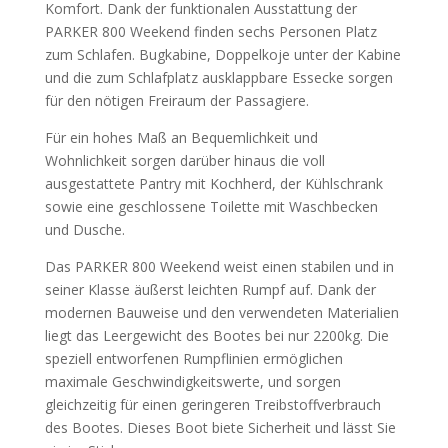
Komfort. Dank der funktionalen Ausstattung der
PARKER 800 Weekend finden sechs Personen Platz
zum Schlafen. Bugkabine, Doppelkoje unter der Kabine
und die zum Schlafplatz ausklappbare Essecke sorgen
für den nötigen Freiraum der Passagiere.
Für ein hohes Maß an Bequemlichkeit und
Wohnlichkeit sorgen darüber hinaus die voll
ausgestattete Pantry mit Kochherd, der Kühlschrank
sowie eine geschlossene Toilette mit Waschbecken
und Dusche.
Das PARKER 800 Weekend weist einen stabilen und in
seiner Klasse äußerst leichten Rumpf auf. Dank der
modernen Bauweise und den verwendeten Materialien
liegt das Leergewicht des Bootes bei nur 2200kg. Die
speziell entworfenen Rumpflinien ermöglichen
maximale Geschwindigkeitswerte, und sorgen
gleichzeitig für einen geringeren Treibstoffverbrauch
des Bootes. Dieses Boot biete Sicherheit und lässt Sie