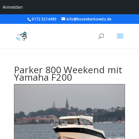
Anmelden
0172 3214490
info@booteberkowitz.de
Parker 800 Weekend mit
Yamaha F200