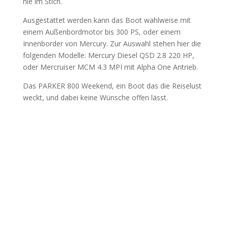
nie im Stich.
Ausgestattet werden kann das Boot wahlweise mit
einem Außenbordmotor bis 300 PS, oder einem
Innenborder von Mercury. Zur Auswahl stehen hier die
folgenden Modelle: Mercury Diesel QSD 2.8 220 HP,
oder Mercruiser MCM 4.3 MPI mit Alpha One Antrieb.
Das PARKER 800 Weekend, ein Boot das die Reiselust
weckt, und dabei keine Wünsche offen lässt.