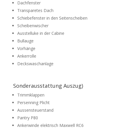
Dachfenster
Transparetes Dach
Schiebefenster in den Seitenscheiben
Scheibenwischer
Ausstelluke in der Cabine
Bullauge
Vorhänge
Ankerrolle
Deckswaschanlage
Sonderausstattung Auszug)
Trimmklappen
Persenning Plicht
Aussensteuerstand
Pantry P80
Ankerwinde elektrisch Maxwell RC6