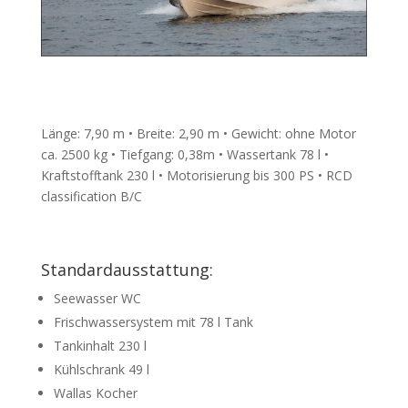
Länge: 7,90 m • Breite: 2,90 m • Gewicht: ohne Motor
ca. 2500 kg • Tiefgang: 0,38m • Wassertank 78 l •
Kraftstofftank 230 l • Motorisierung bis 300 PS • RCD
classification B/C
Standardausstattung:
Seewasser WC
Frischwassersystem mit 78 l Tank
Tankinhalt 230 l
Kühlschrank 49 l
Wallas Kocher