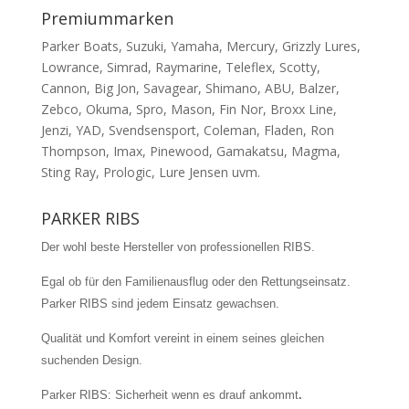
Premiummarken
Parker Boats, Suzuki, Yamaha, Mercury, Grizzly Lures,
Lowrance, Simrad, Raymarine, Teleflex, Scotty,
Cannon, Big Jon, Savagear, Shimano, ABU, Balzer,
Zebco, Okuma, Spro, Mason, Fin Nor, Broxx Line,
Jenzi, YAD, Svendsensport, Coleman, Fladen, Ron
Thompson, Imax, Pinewood, Gamakatsu, Magma,
Sting Ray, Prologic, Lure Jensen uvm.
PARKER RIBS
Der wohl beste Hersteller von professionellen RIBS.
Egal ob für den Familienausflug oder den Rettungseinsatz.
Parker RIBS sind jedem Einsatz gewachsen.
Qualität und Komfort vereint in einem seines gleichen
suchenden Design.
Parker RIBS: Sicherheit wenn es drauf ankommt
.