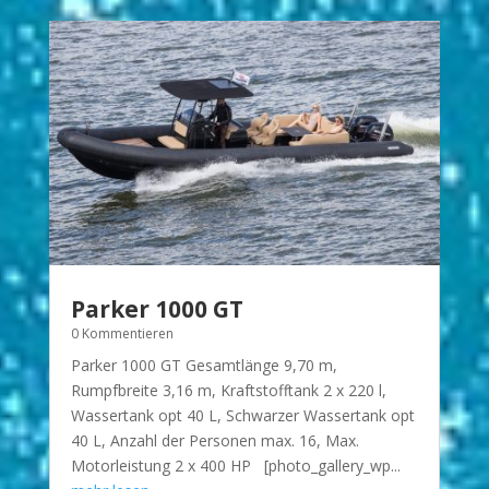
Parker 1000 GT
0 Kommentieren
Parker 1000 GT Gesamtlänge 9,70 m,
Rumpfbreite 3,16 m, Kraftstofftank 2 x 220 l,
Wassertank opt 40 L, Schwarzer Wassertank opt
40 L, Anzahl der Personen max. 16, Max.
Motorleistung 2 x 400 HP [photo_gallery_wp...