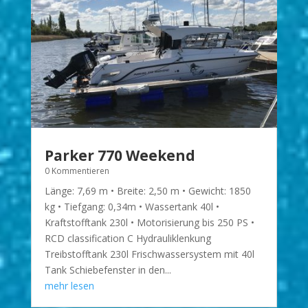
Parker 770 Weekend
0 Kommentieren
Länge: 7,69 m • Breite: 2,50 m • Gewicht: 1850
kg • Tiefgang: 0,34m • Wassertank 40l •
Kraftstofftank 230l • Motorisierung bis 250 PS •
RCD classification C Hydrauliklenkung
Treibstofftank 230l Frischwassersystem mit 40l
Tank Schiebefenster in den...
mehr lesen