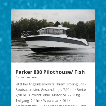
Parker 800 Pilothouse/ Fish
0 Kommentieren
Jetzt bei AngelnBerkowitz, Ihrem Trolling und -
Bootsausrüster. Gesamtlänge: 7,90 m • Breite:
2,90 m • Gewicht: ohne Motor ca. 2200 kg•
Tiefgang: 0,44m • Wassertank 40 l •
Kraftstofftank 230 l • Motorisierung bis 1x 300