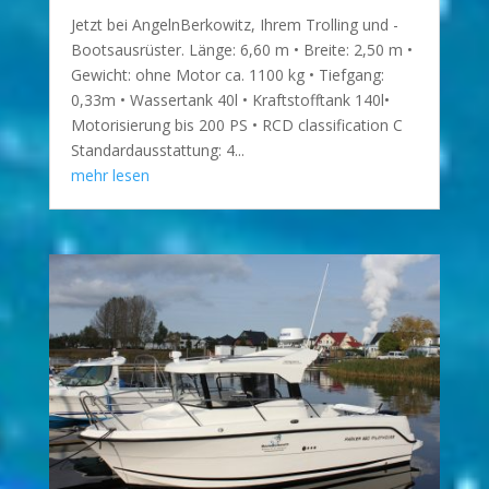
Jetzt bei AngelnBerkowitz, Ihrem Trolling und -
Bootsausrüster. Länge: 6,60 m • Breite: 2,50 m •
Gewicht: ohne Motor ca. 1100 kg • Tiefgang:
0,33m • Wassertank 40l • Kraftstofftank 140l•
Motorisierung bis 200 PS • RCD classification C
Standardausstattung: 4...
mehr lesen