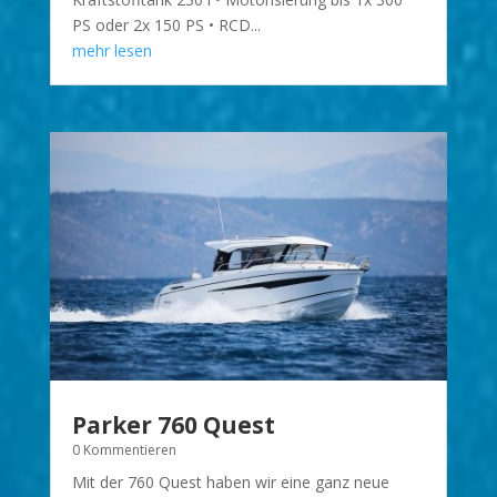
PS oder 2x 150 PS • RCD...
mehr lesen
Parker 760 Quest
0 Kommentieren
Mit der 760 Quest haben wir eine ganz neue