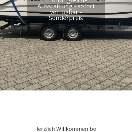
- umfangreiche
Ausstattung - sofort
verfügbar -
Sonderpreis
Herzlich Willkommen bei