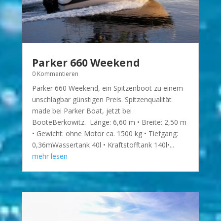
Parker 660 Weekend
0 Kommentieren
Parker 660 Weekend, ein Spitzenboot zu einem
unschlagbar günstigen Preis. Spitzenqualität
made bei Parker Boat, jetzt bei
BooteBerkowitz. Länge: 6,60 m • Breite: 2,50 m
• Gewicht: ohne Motor ca. 1500 kg • Tiefgang:
0,36mWassertank 40l • Kraftstofftank 140l•...
mehr lesen