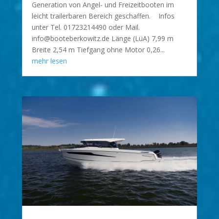
Generation von Angel- und Freizeitbooten im
leicht trailerbaren Bereich geschaffen. Infos
unter Tel. 01723214490 oder Mail.
info@booteberkowitz.de Länge (LüA) 7,99 m
Breite 2,54 m Tiefgang ohne Motor 0,26...
mehr lesen