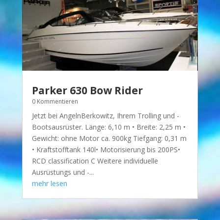
Parker 630 Bow Rider
0 Kommentieren
Jetzt bei AngelnBerkowitz, Ihrem Trolling und -
Bootsausrüster. Länge: 6,10 m • Breite: 2,25 m •
Gewicht: ohne Motor ca. 900kg Tiefgang: 0,31 m
• Kraftstofftank 140l• Motorisierung bis 200PS•
RCD classification C Weitere individuelle
Ausrüstungs und -...
mehr lesen