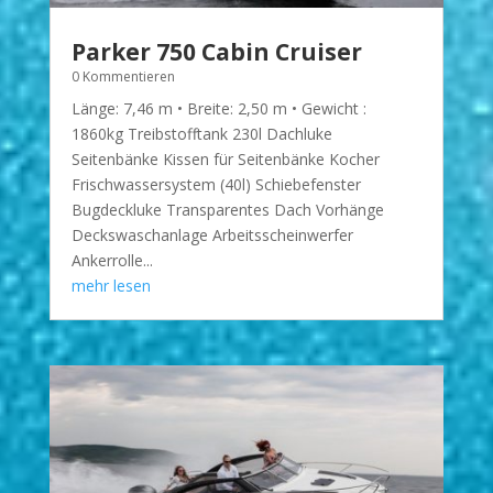
Parker 750 Cabin Cruiser
0 Kommentieren
Länge: 7,46 m • Breite: 2,50 m • Gewicht :
1860kg Treibstofftank 230l Dachluke
Seitenbänke Kissen für Seitenbänke Kocher
Frischwassersystem (40l) Schiebefenster
Bugdeckluke Transparentes Dach Vorhänge
Deckswaschanlage Arbeitsscheinwerfer
Ankerrolle...
mehr lesen