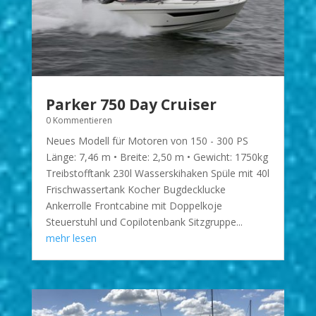
Parker 750 Day Cruiser
0 Kommentieren
Neues Modell für Motoren von 150 - 300 PS
Länge: 7,46 m • Breite: 2,50 m • Gewicht: 1750kg
Treibstofftank 230l Wasserskihaken Spüle mit 40l
Frischwassertank Kocher Bugdecklucke
Ankerrolle Frontcabine mit Doppelkoje
Steuerstuhl und Copilotenbank Sitzgruppe...
mehr lesen