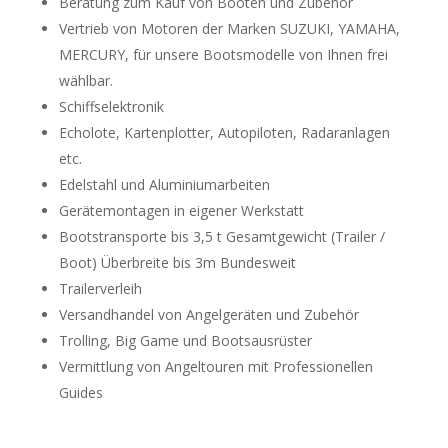
Beratung zum Kauf von Booten und Zubehör
Vertrieb von Motoren der Marken SUZUKI, YAMAHA,
MERCURY, für unsere Bootsmodelle von Ihnen frei
wählbar.
Schiffselektronik
Echolote, Kartenplotter, Autopiloten, Radaranlagen
etc.
Edelstahl und Aluminiumarbeiten
Gerätemontagen in eigener Werkstatt
Bootstransporte bis 3,5 t Gesamtgewicht (Trailer /
Boot) Überbreite bis 3m Bundesweit
Trailerverleih
Versandhandel von Angelgeräten und Zubehör
Trolling, Big Game und Bootsausrüster
Vermittlung von Angeltouren mit Professionellen
Guides