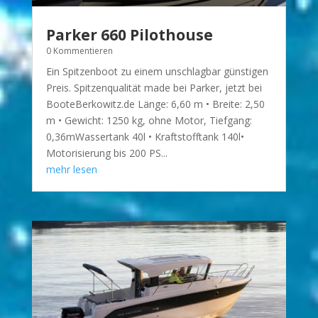
Parker 660 Pilothouse
0 Kommentieren
Ein Spitzenboot zu einem unschlagbar günstigen
Preis. Spitzenqualität made bei Parker, jetzt bei
BooteBerkowitz.de Länge: 6,60 m • Breite: 2,50
m • Gewicht: 1250 kg, ohne Motor, Tiefgang:
0,36mWassertank 40l • Kraftstofftank 140l•
Motorisierung bis 200 PS...
mehr lesen