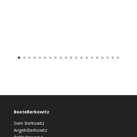
BooteBerkowitz
Sven Berkowitz
AngelnBerkowitz