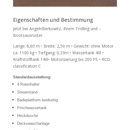
Eigenschaften und Bestimmung
Jetzt bei AngelnBerkowitz, Ihrem Trolling und –
Bootsausrüster.
Länge: 6,60 m • Breite: 2,50 m • Gewicht: ohne Motor
ca. 1100 kg • Tiefgang: 0,33m • Wassertank 40l •
Kraftstofftank 140l• Motorisierung bis 200 PS • RCD
classification C
Standardausstattung:
4 Rutenhalter
Steuerstand
Badeplattform beidseitig
Frischwassertank
Heckdusche
Deckswaschanlage