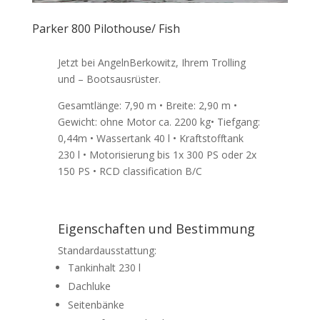
Parker 800 Pilothouse/ Fish
Jetzt bei AngelnBerkowitz, Ihrem Trolling
und – Bootsausrüster.
Gesamtlänge: 7,90 m • Breite: 2,90 m •
Gewicht: ohne Motor ca. 2200 kg• Tiefgang:
0,44m • Wassertank 40 l • Kraftstofftank
230 l • Motorisierung bis 1x 300 PS oder 2x
150 PS • RCD classification B/C
Eigenschaften und Bestimmung
Standardausstattung:
Tankinhalt 230 l
Dachluke
Seitenbänke