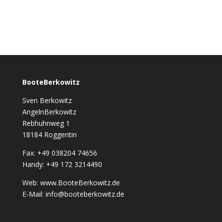
BooteBerkowitz
Sven Berkowitz
AngelnBerkowitz
Rebhuhnweg 1
18184 Roggentin
Fax: +49 038204 74656
Handy: +49 172 3214490
Web: www.BooteBerkowitz.de
E-Mail: info@booteberkowitz.de