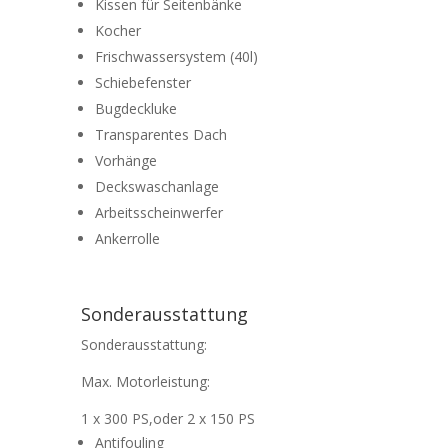
Kissen für Seitenbänke
Kocher
Frischwassersystem (40l)
Schiebefenster
Bugdeckluke
Transparentes Dach
Vorhänge
Deckswaschanlage
Arbeitsscheinwerfer
Ankerrolle
Sonderausstattung
Sonderausstattung:
Max. Motorleistung:
1 x 300 PS,oder 2 x 150 PS
Antifouling