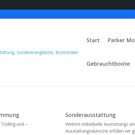
Start
Parker Mo
Gebrauchtboote
timmung
Sonderausstattung
 Trolling und –
Weitere individuelle Ausrüstungs un
Ausstattungswünsche erfüllen wir g