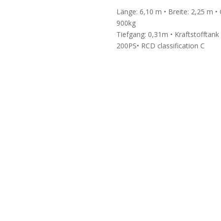
Länge: 6,10 m • Breite: 2,25 m •
900kg
Tiefgang: 0,31m • Kraftstofftank
200PS• RCD classification C