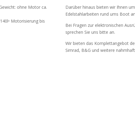
 Gewicht: ohne Motor ca.
Darüber hinaus bieten wir Ihnen u
Edelstahlarbeiten rund ums Boot an
 140l• Motorisierung bis
Bei Fragen zur elektronischen Ausr
sprechen Sie uns bitte an.
Wir bieten das Komplettangebot de
Simrad, B&G und weitere nahmhafte