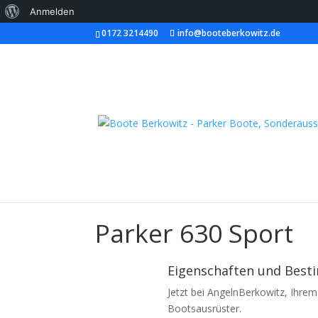
Über
Anmelden
0172 3214490
info@booteberkowitz.de
WordPress
Parker 630 Sport
Eigenschaften und Bes
Jetzt bei AngelnBerkowitz, Ihrem
Bootsausrüster.