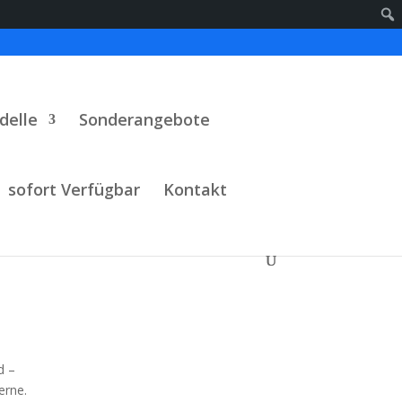
delle
Sonderangebote
sofort Verfügbar
Kontakt
d –
erne.